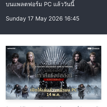
บนแพลตฟอร์ม PC แล้ววันนี้
Sunday 17 May 2026 16:45