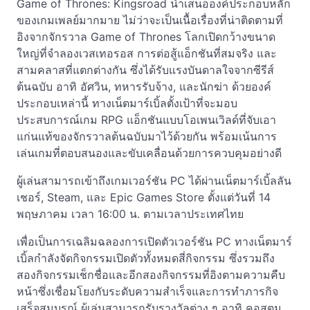
Game of Thrones: Kingsroad นำเสนอองค์ประกอบหลัก
ของเกมเพลย์มากมาย ไม่ว่าจะเป็นเนื้อเรื่องที่น่าติดตามที่
อิงจากจักรวาล Game of Thrones โลกเปิดกว้างขนาด
ใหญ่ที่จำลองเวสเทอรอส การต่อสู้แอ็กชันที่สมจริง และ
สามคลาสที่แตกต่างกัน ซึ่งได้รับแรงบันดาลใจจากซีรีส์
ต้นฉบับ อาทิ อัศวิน, ทหารรับจ้าง, และนักฆ่า ด้วยองค์
ประกอบเหล่านี้ ทางเน็ตมาร์เบิ้ลตั้งเป้าที่จะมอบ
ประสบการณ์เกม RPG แอ็กชันแบบโอเพนเวิลด์ที่จับเอา
แก่นแท้ของจักรวาลต้นฉบับมาไว้ด้วยกัน พร้อมเน้นการ
เล่นเกมที่ตอบสนองและขับเคลื่อนด้วยการควบคุมอย่างดี
ผู้เล่นสามารถเข้าถึงเกมเวอร์ชัน PC ได้ผ่านเน็ตมาร์เบิ้ลลัน
เชอร์, Steam, และ Epic Games Store ตั้งแต่วันที่ 14
พฤษภาคม เวลา 16:00 น. ตามเวลาประเทศไทย
เพื่อเป็นการเฉลิมฉลองการเปิดตัวเวอร์ชัน PC ทางเน็ตมาร์
เบิ้ลกำลังจัดกิจกรรมเปิดตัวทั้งหมดสี่กิจกรรม ซึ่งรวมถึง
สองกิจกรรมเช็กชื่อและอีกสองกิจกรรมที่อิงตามความคืบ
หน้าซึ่งเชื่อมโยงกับระดับความสำเร็จและการทำภารกิจ
เสร็จสมบูรณ์ ผู้เล่นสามารถรับรางวัลต่าง ๆ อาทิ คอสตูม