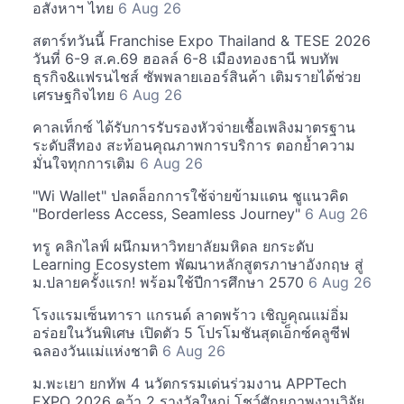
อสังหาฯ ไทย
6 Aug 26
สตาร์ทวันนี้ Franchise Expo Thailand & TESE 2026
วันที่ 6-9 ส.ค.69 ฮอลล์ 6-8 เมืองทองธานี พบทัพ
ธุรกิจ&แฟรนไชส์ ซัพพลายเออร์สินค้า เติมรายได้ช่วย
เศรษฐกิจไทย
6 Aug 26
คาลเท็กซ์ ได้รับการรับรองหัวจ่ายเชื้อเพลิงมาตรฐาน
ระดับสีทอง สะท้อนคุณภาพการบริการ ตอกย้ำความ
มั่นใจทุกการเติม
6 Aug 26
"Wi Wallet" ปลดล็อกการใช้จ่ายข้ามแดน ชูแนวคิด
"Borderless Access, Seamless Journey"
6 Aug 26
ทรู คลิกไลฟ์ ผนึกมหาวิทยาลัยมหิดล ยกระดับ
Learning Ecosystem พัฒนาหลักสูตรภาษาอังกฤษ สู่
ม.ปลายครั้งแรก! พร้อมใช้ปีการศึกษา 2570
6 Aug 26
โรงแรมเซ็นทารา แกรนด์ ลาดพร้าว เชิญคุณแม่อิ่ม
อร่อยในวันพิเศษ เปิดตัว 5 โปรโมชันสุดเอ็กซ์คลูซีฟ
ฉลองวันแม่แห่งชาติ
6 Aug 26
ม.พะเยา ยกทัพ 4 นวัตกรรมเด่นร่วมงาน APPTech
EXPO 2026 คว้า 2 รางวัลใหญ่ โชว์ศักยภาพงานวิจัย