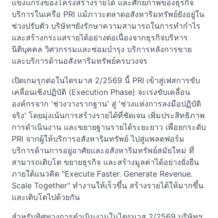
แข็งแกร่งของโครงสร้างรายได้ และศักยภาพของธุรกิจ
บริการในเครือ PRI แม้ภาวะตลาดอสังหาริมทรัพย์ยังอยู่ใน
ช่วงปรับตัว บริษัทฯยังรักษาความสามารถในการทำกำไร
และสร้างกระแสรายได้อย่างต่อเนื่องจากธุรกิจบริหาร
นิติบุคคล วิศวกรรมและซ่อมบำรุง บริการหลังการขาย
และบริการด้านอสังหาริมทรัพย์ครบวงจร
เปิดเกมรุกต่อในไตรมาส 2/2569 นี้ PRI เข้าสู่เฟสการขับ
เคลื่อนเชิงปฏิบัติ (Execution Phase) จะเร่งขับเคลื่อน
องค์กรจาก 'ช่วงวางรากฐาน' สู่ 'ช่วงแห่งการลงมือปฏิบัติ
จริง' โดยมุ่งเน้นการสร้างรายได้ที่ชัดเจน เพิ่มประสิทธิภาพ
การดำเนินงาน และขยายฐานรายได้ระยะยาว เพื่อยกระดับ
PRI จากผู้ให้บริการอสังหาริมทรัพย์ ไปสู่แพลตฟอร์ม
บริการด้านการอยู่อาศัยและอสังหาริมทรัพย์สมัยใหม่ ที่
สามารถเติบโต ขยายธุรกิจ และสร้างมูลค่าได้อย่างยั่งยืน
ภายใต้แนวคิด "Execute Faster. Generate Revenue.
Scale Together" ทำงานให้เร็วขึ้น สร้างรายได้ให้มากขึ้น
และเติบโตไปด้วยกัน
สำหรับทิศทางการดำเนินงานในไตรมาส 2/2569 บริษัทฯ