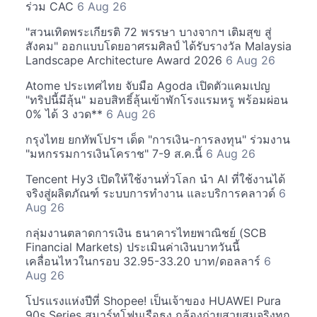
ร่วม CAC
6 Aug 26
"สวนเทิดพระเกียรติ 72 พรรษา บางจากฯ เติมสุข สู่
สังคม" ออกแบบโดยอาศรมศิลป์ ได้รับรางวัล Malaysia
Landscape Architecture Award 2026
6 Aug 26
Atome ประเทศไทย จับมือ Agoda เปิดตัวแคมเปญ
"ทริปนี้มีลุ้น" มอบสิทธิ์ลุ้นเข้าพักโรงแรมหรู พร้อมผ่อน
0% ได้ 3 งวด**
6 Aug 26
กรุงไทย ยกทัพโปรฯ เด็ด "การเงิน-การลงทุน" ร่วมงาน
"มหกรรมการเงินโคราช" 7-9 ส.ค.นี้
6 Aug 26
Tencent Hy3 เปิดให้ใช้งานทั่วโลก นำ AI ที่ใช้งานได้
จริงสู่ผลิตภัณฑ์ ระบบการทำงาน และบริการคลาวด์
6
Aug 26
กลุ่มงานตลาดการเงิน ธนาคารไทยพาณิชย์ (SCB
Financial Markets) ประเมินค่าเงินบาทวันนี้
เคลื่อนไหวในกรอบ 32.95-33.20 บาท/ดอลลาร์
6
Aug 26
โปรแรงแห่งปีที่ Shopee! เป็นเจ้าของ HUAWEI Pura
90s Series สมาร์ทโฟนเรือธง กล้องถ่ายสวยสมจริงทุก