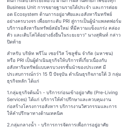
ดันการเติบโตระยะต่อไป ผ่านการผสานศักยภาพของทุก
Business Unit การขยายฐานรายได้ประจำ และการต่อย
อด Ecosystem ด้านการอยู่อาศัยและอสังหาริมทรัพย์
อย่างครบวงจร เพื่อยกระดับ PRI สู่การเป็นผู้นำแพลตฟอร์ม
บริการอสังหาริมทรัพย์สมัยใหม่ ที่มีความแข็งแกร่ง คล่อง
ตัว และเติบโตได้อย่างยั่งยืนในระยะยาว" นางสุพินท์ กล่าว
ปิดท้าย
สำหรับ บริษัท พรีโม เซอร์วิส โซลูชั่น จำกัด (มหาชน)
หรือ PRI เป็นผู้ดำเนินธุรกิจให้บริการที่เกี่ยวเนื่องกับ
อสังหาริมทรัพย์แบบครบวงจรชั้นนำของประเทศ มี
ประสบการณ์กว่า 15 ปี ปัจจุบัน ดำเนินธุรกิจภายใต้ 3 กลุ่ม
ธุรกิจหลัก ได้แก่
1.กลุ่มธุรกิจต้นน้ำ - บริการก่อนเข้าอยู่อาศัย (Pre-Living
Services) ได้แก่ บริการให้คำปรึกษาและควบคุมงาน
ก่อสร้างโครงการอสังหาฯ บริการงานวิศวกรรมและการ
ให้คำปรึกษาทางด้านเทคนิค
2.กลุ่มกลางน้ำ - บริการการจัดการเพื่อการอยู่อาศัย