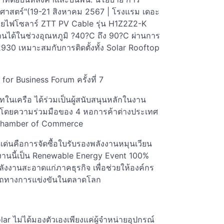
ศาสตร์"(19-21 สิงหาคม 2567 | โรงแรม เดอะ
ายไฟโซลาร์ ZTT PV Cable รุ่น H1Z2Z2-K
นได้ในช่วงอุณหภูมิ ?40?C ถึง 90?C ผ่านการ
0 เหมาะสมกับการติดตั้งทั้ง Solar Rooftop
y for Business Forum ครั้งที่ 7
ในเครือ ได้ร่วมเป็นผู้สนับสนุนหลักในงาน
่งจัดโดยความร่วมมือของ 4 หอการค้าต่างประเทศ
 Chamber of Commerce
ดดเด่นคือการจัดซื้อใบรับรองพลังงานหมุนเวียน
้งานนี้เป็น Renewable Energy Event 100%
้พลังงานสะอาดแก่ภาคธุรกิจ เพื่อช่วยให้องค์กร
ารถทางการแข่งขันในตลาดโลก
ar ไม่ได้มองตัวเองเพียงแค่ผู้จำหน่ายอุปกรณ์