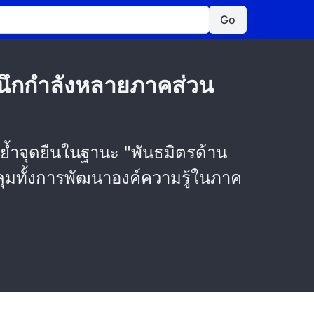
Go
นึกกำลังหลายภาคส่วน
ย้ำจุดยืนในฐานะ "พันธมิตรด้าน
ุมทั้งการพัฒนาองค์ความรู้ในภาค