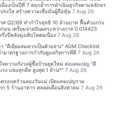
่อเนื่องเป็นปีที่ 7 ตอกย้ำการดำเนินธุรกิจตามหลักธร
ร่งใส สร้างความเชื่อมั่นผู้ถือหุ้น
7 Aug 26
ศ Q2/69 ทำกำไรสุทธิ 10 ล้านบาท ฟื้นตัวแกร่ง
่อน เตรียมจ่ายปันผลระหว่างกาล 0.014423
รึ่งปีหลังมุ่งเติบโตต่อเนื่อง
7 Aug 26
า "ดีเยี่ยมสมควรเป็นตัวอย่าง" AGM Checklist
ำมาตรฐานการกำกับดูแลกิจการที่ดี
7 Aug 26
าใจความกังวลผู้ซื้อบ้านยุคใหม่ ส่งแคมเปญ "ดี
จกแรง แซงทุกดีล สูงสุด 1 ล้าน*"
7 Aug 26
นครอบครัวฉลองวันแม่ เปิดแคมเปญรวม
าก 5 ร้านอาหาร ตลอดเดือนสิงหาคม
7 Aug 26