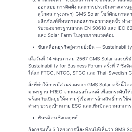
ออกแบบ การติดตั้ง และการประเมินทางเศรษฐ
สุโกศล กรุงเทพฯ) GMS Solar โชว์ศักยภาพส
ผลิตภัณฑ์ที่ทนทานต่อสภาพอากาศสุดขั้ว ทำงา
รับรองมาตรฐานสากล EN 50618 และ IEC 6293
และ Solar Farm ในทุกสภาพแวดล้อม
ขับเคลื่อนธุรกิจสู่ความยั่งยืน — Sustainabilit
เมื่อวันที่ 14 พฤษภาคม 2567 GMS Solar และบริษัท
Sustainability for Business Forum ครั้งที่ 7 ซึ
ได้แก่ FTCC, NTCC, STCC และ Thai-Swedish
สิ่งที่ทำให้การมีส่วนร่วมของ GMS Solar ครั้งนี้โ
มาตรฐาน I-REC จากเนเธอร์แลนด์ เพื่อยกระดับให
พร้อมกับเปิดบูธให้ความรู้เรื่องการอ้างสิทธิ์การใช
ต่างๆ บรรลุเป้าหมาย ESG และเพิ่มขีดความสาม
พันธมิตรเชิงกลยุทธ์
กิจกรรมทั้ง 5 โครงการนี้สะท้อนให้เห็นว่า GMS Sol