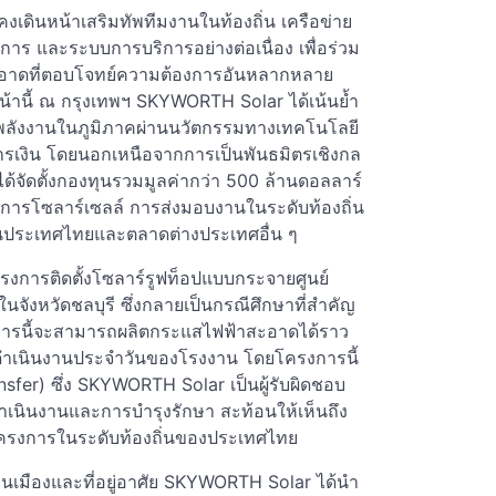
ินหน้าเสริมทัพทีมงานในท้องถิ่น เครือข่าย
ร และระบบการบริการอย่างต่อเนื่อง เพื่อร่วม
ะอาดที่ตอบโจทย์ความต้องการอันหลากหลาย
้านี้ ณ กรุงเทพฯ SKYWORTH Solar ได้เน้นย้ำ
้านพลังงานในภูมิภาคผ่านนวัตกรรมทางเทคโนโลยี
รเงิน โดยนอกเหนือจากการเป็นพันธมิตรเชิงกล
งได้จัดตั้งกองทุนรวมมูลค่ากว่า 500 ล้านดอลลาร์
รงการโซลาร์เซลล์ การส่งมอบงานในระดับท้องถิ่น
นประเทศไทยและตลาดต่างประเทศอื่น ๆ
งการติดตั้งโซลาร์รูฟท็อปแบบกระจายศูนย์
จังหวัดชลบุรี ซึ่งกลายเป็นกรณีศึกษาที่สำคัญ
ารนี้จะสามารถผลิตกระแสไฟฟ้าสะอาดได้ราว
การดำเนินงานประจำวันของโรงงาน โดยโครงการนี้
fer) ซึ่ง SKYWORTH Solar เป็นผู้รับผิดชอบ
ดำเนินงานและการบำรุงรักษา สะท้อนให้เห็นถึง
โครงการในระดับท้องถิ่นของประเทศไทย
ตคนเมืองและที่อยู่อาศัย SKYWORTH Solar ได้นำ