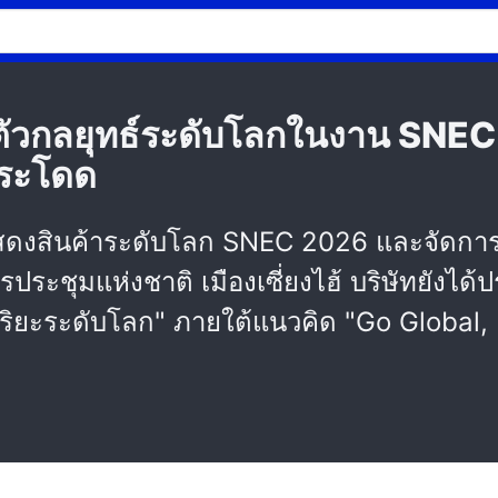
วกลยุทธ์ระดับโลกในงาน SNEC 2
กระโดด
ดงสินค้าระดับโลก SNEC 2026 และจัดการ
ะชุมแห่งชาติ เมืองเซี่ยงไฮ้ บริษัทยังได
ฉริยะระดับโลก" ภายใต้แนวคิด "Go Global,