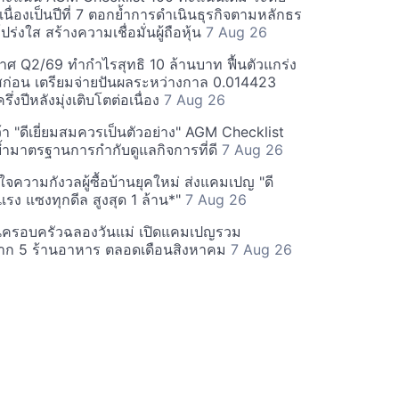
่อเนื่องเป็นปีที่ 7 ตอกย้ำการดำเนินธุรกิจตามหลักธร
ร่งใส สร้างความเชื่อมั่นผู้ถือหุ้น
7 Aug 26
ศ Q2/69 ทำกำไรสุทธิ 10 ล้านบาท ฟื้นตัวแกร่ง
่อน เตรียมจ่ายปันผลระหว่างกาล 0.014423
รึ่งปีหลังมุ่งเติบโตต่อเนื่อง
7 Aug 26
า "ดีเยี่ยมสมควรเป็นตัวอย่าง" AGM Checklist
ำมาตรฐานการกำกับดูแลกิจการที่ดี
7 Aug 26
าใจความกังวลผู้ซื้อบ้านยุคใหม่ ส่งแคมเปญ "ดี
จกแรง แซงทุกดีล สูงสุด 1 ล้าน*"
7 Aug 26
นครอบครัวฉลองวันแม่ เปิดแคมเปญรวม
าก 5 ร้านอาหาร ตลอดเดือนสิงหาคม
7 Aug 26