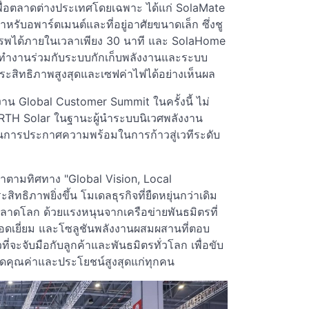
ื่อตลาดต่างประเทศโดยเฉพาะ ได้แก่ SolaMate
รับอพาร์ตเมนต์และที่อยู่อาศัยขนาดเล็ก ซึ่งชู
รรพได้ภายในเวลาเพียง 30 นาที และ SolaHome
รทำงานร่วมกับระบบกักเก็บพลังงานและระบบ
ระสิทธิภาพสูงสุดและเซฟค่าไฟได้อย่างเห็นผล
 Global Customer Summit ในครั้งนี้ ไม่
RTH Solar ในฐานะผู้นำระบบนิเวศพลังงาน
เป็นการประกาศความพร้อมในการก้าวสู่เวทีระดับ
้าตามทิศทาง "Global Vision, Local
ิทธิภาพยิ่งขึ้น โมเดลธุรกิจที่ยืดหยุ่นกว่าเดิม
ตลาดโลก ด้วยแรงหนุนจากเครือข่ายพันธมิตรที่
ยอดเยี่ยม และโซลูชันพลังงานผสมผสานที่ตอบ
ะจับมือกับลูกค้าและพันธมิตรทั่วโลก เพื่อขับ
กิดคุณค่าและประโยชน์สูงสุดแก่ทุกคน