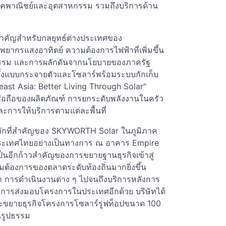
บภาคพาณิชย์และอุตสาหกรรม รวมถึงบริการด้าน
คสำคัญสำหรับกลยุทธ์ต่างประเทศของ
ยากรแสงอาทิตย์ ความต้องการไฟฟ้าที่เพิ่มขึ้น
าหกรรม และการผลักดันจากนโยบายของภาครัฐ
ทั้งแบบกระจายตัวและโซลาร์พร้อมระบบกักเก็บ
ast Asia: Better Living Through Solar"
่อถือของผลิตภัณฑ์ การยกระดับพลังงานในครัว
ะการให้บริการตามแต่ละพื้นที่
ลักที่สำคัญของ SKYWORTH Solar ในภูมิภาค
ในประเทศไทยอย่างเป็นทางการ ณ อาคาร Empire
ป็นอีกก้าวสำคัญของการขยายฐานธุรกิจเข้าสู่
วามต้องการของตลาดระดับท้องถิ่นมากยิ่งขึ้น
า การดำเนินงานต่าง ๆ ไปจนถึงบริการหลังการ
ละการส่งมอบโครงการในประเทศอีกด้วย บริษัทได้
ะขยายธุรกิจโครงการโซลาร์รูฟท็อปขนาด 100
นรูปธรรม