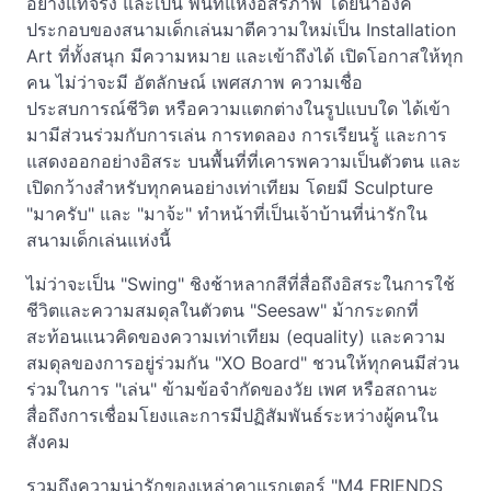
อย่างแท้จริง และเป็น พื้นที่แห่งอิสรภาพ โดยนำองค์
ประกอบของสนามเด็กเล่นมาตีความใหม่เป็น Installation
Art ที่ทั้งสนุก มีความหมาย และเข้าถึงได้ เปิดโอกาสให้ทุก
คน ไม่ว่าจะมี อัตลักษณ์ เพศสภาพ ความเชื่อ
ประสบการณ์ชีวิต หรือความแตกต่างในรูปแบบใด ได้เข้า
มามีส่วนร่วมกับการเล่น การทดลอง การเรียนรู้ และการ
แสดงออกอย่างอิสระ บนพื้นที่ที่เคารพความเป็นตัวตน และ
เปิดกว้างสำหรับทุกคนอย่างเท่าเทียม โดยมี Sculpture
"มาครับ" และ "มาจ้ะ" ทำหน้าที่เป็นเจ้าบ้านที่น่ารักใน
สนามเด็กเล่นแห่งนี้
ไม่ว่าจะเป็น "Swing" ชิงช้าหลากสีที่สื่อถึงอิสระในการใช้
ชีวิตและความสมดุลในตัวตน "Seesaw" ม้ากระดกที่
สะท้อนแนวคิดของความเท่าเทียม (equality) และความ
สมดุลของการอยู่ร่วมกัน "XO Board" ชวนให้ทุกคนมีส่วน
ร่วมในการ "เล่น" ข้ามข้อจำกัดของวัย เพศ หรือสถานะ
สื่อถึงการเชื่อมโยงและการมีปฏิสัมพันธ์ระหว่างผู้คนใน
สังคม
รวมถึงความน่ารักของเหล่าคาแรกเตอร์ "M4 FRIENDS