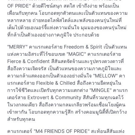
OF PRIDE" ด้วยดีไซน์สนุก สดใส เข้าถึงง่าย พร้อมเป็น
เพื่อนกับทุกคน โอบกอดทุกตัวตนและเป็นตัวแทนของความ
หลากหลาย ถ่ายทอดไลฟ์สไตล์และพลังของคนรุ่นใหม่ที่
เต็มไปด้วยเอเนอร์จี้แห่งความมั่นใจ มุมมองของคนรุ่นใหม่
ที่กล้าเป็นตัวเองอย่างภาคภูมิใจ ประกอบด้วย
"MERRY" คาแรกเตอร์สาย Freedom & Spirit เป็นตัวแทน
แห่งความอิสระที่ไร้ขอบเขต "MAGIC" คาแรกเตอร์สาย
Fierce & Confident สีสันสดจัดจ้านและรูปทรงดวงดาวที่
สื่อถึงความเจิดจรัส เป็นตัวแทนของความภาคภูมิใจและ
ความกล้าแสดงออกเป็นตัวเองอย่างมั่นใจ "MELLOW" คา
แรกเตอร์สาย Flexible & Chilled สื่อถึงความยืดหยุ่นใน
การใช้ชีวิตและเปิดรับทุกความแตกต่าง "MINGLE" คาแรก
เตอร์สาย Extrovert & Community สีสันที่รวมทุกเฉดไว้
ในวงกลมเดียว สื่อถึงความกลมเกลียวพร้อมเชื่อมโยงผู้คน
เข้าหากัน โอบกอดทุกความรู้สึก สร้างคอมมูนิตี้ที่เปิดกว้าง
สำหรับทุกคน
คาแรกเตอร์ "M4 FRIENDS OF PRIDE" สะท้อนสีสันแห่ง