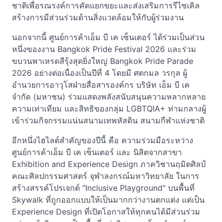
ชาติเพื่อรณรงค์การคัดแยกขยะและส่งเสริมการรีไซเคิล
สร้างการมีส่วนร่วมด้านสิ่งแวดล้อมให้กับผู้ร่วมงาน
นอกจากนี้ ศูนย์การค้าเอ็ม บี เค เซ็นเตอร์ ได้ร่วมเป็นส่วน
หนึ่งของงาน Bangkok Pride Festival 2026 และร่วม
ขบวนพาเหรดสีรุ้งสุดยิ่งใหญ่ Bangkok Pride Parade
2026 อย่างต่อเนื่องเป็นปีที่ 4 โดยมี ศตกมล วรกุล ผู้
อำนวยการอาวุโสฝ่ายสื่อสารองค์กร บริษัท เอ็ม บี เค
จำกัด (มหาชน) ร่วมแสดงพลังสนับสนุนความหลากหลาย
ความเท่าเทียม และสิทธิของกลุ่ม LGBTQIA+ ท่ามกลางผู้
เข้าร่วมกิจกรรมแน่นสนามเทพหัสดิน สนามกีฬาแห่งชาติ
อีกหนึ่งไฮไลต์สำคัญของปีนี้ คือ ความร่วมมือระหว่าง
ศูนย์การค้าเอ็ม บี เค เซ็นเตอร์ และ นิสิตจากสาขา
Exhibition and Experience Design ภาควิชานฤมิตศิลป์
คณะศิลปกรรมศาสตร์ จุฬาลงกรณ์มหาวิทยาลัย ในการ
สร้างสรรค์โปรเจกต์ "Inclusive Playground" บนพื้นที่
Skywalk ที่ถูกออกแบบให้เป็นมากกว่างานตกแต่ง แต่เป็น
Experience Design ที่เปิดโอกาสให้ทุกคนได้มีส่วนร่วม