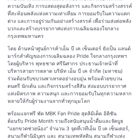
ความบันเทิง การแสดงสุดอลังการ และกิจกรรมสร้างสรรค์
ที่สะท้อนพลังแห่งความเท่าเทียม การยอมรับในความแตก
ต่าง และการอยู่ร่วมกันอย่างสร้างสรรค์ เพื่อร่วมส่งต่อพลัง
บวกและสร้างบรรยากาศแห่งการเฉลิมฉลองใจกลาง
กรุงเทพมหานคร
โดย ด้านหน้าศูนย์การค้าเอ็ม บี เค เซ็นเตอร์ ยังเป็น แลนด์
มาร์กสำคัญของการเฉลิมฉลอง Pride ใจกลางกรุงเทพฯ
โดยผู้บริหาร พุทธชาด ศรีนิศากร ประธานเจ้าหน้าที่
บริหารสายการตลาด บริษัท เอ็ม บี เค จำกัด (มหาชน)
ร่วมต้อนรับขบวนพาเหรดอย่างอบอุ่น พร้อมด้วยขบวน
ดนตรี นักเต้น และกิจกรรมสร้างสีสัน ส่งมอบบรรยากาศ
แห่งมิตรภาพ ความสนุก และการยอมรับในทุกความหลาก
หลายให้กับผู้ร่วมงานจากทั่วทุกมุมโลก
พร้อมแจกฟรี พัด MBK Fan Pride สุดลิมิเต็ด อิดิชัน
ต้อนรับ Pride Month รวมถึงสนับสนุนน้ำดื่มและจัดบูธ
"แยกขวดช่วยน้อง" จำนวน 3 จุดที่เวทีเอ็ม บี เค เซ็นเตอร์,
สนามกีฬานิมิบุตร และ สนามเทพหัสดิน สนามกีฬาแห่ง