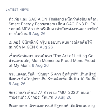
LATEST NEWS
หัวเว่ย และ GAC AION Thailand ผนึกกำลังขับเคลื่อน
Smart Energy Ecosystem เชื่อม GAC GN8 PHEV
รถยนต์ MPV ระดับพรีเมียม เข้ากับพลังงานแสงอาทิตย์
ภายในบ้าน
6 Aug 26
เมเจอร์ ซีนีเพล็กซ์ กรุ้ป มอบประสบการณ์สุดคุ้มให้
สมาชิก M GEN
6 Aug 26
เซ็นทรัลพัฒนา ชวนค้นหา 'The Art of Letting Go'
ผ่านแคมเปญ Mom Moments: Proud Mom. Proud
of My Mom.
6 Aug 26
กระแสตอบรับดี! "ปัญญา 5 ดาว อีทส์แฟร์" เดินหน้าสู่
ฝั่งธนฯ จัดใหญ่กว่าเดิม ร้านเด็ดเพิ่ม อิ่มฟิน 10 วันเต็ม!
6 Aug 26
จักรวาลสะเทือน! 77 สาวงาม "MUT2026" ตบเท้า
รายงานตัวเข้ากองฯวันแรก
6 Aug 26
ดีเคเอสเอช เจ้าของแบรนด์ ฮีรูดอยด์ เปิดตัวแคมเปญ