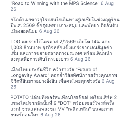
"Road to Winning with the MPS Science"
6 Aug
26
อโกด้าเผยชาวยุโรปสนใจเดินทางสู่เอเชียในช่วงฤดูร้อน
ปีพ.ศ. 2569 ชี้กรุงเทพฯ เกาะสมุย และพัทยา ติดอันดับ
เมืองยอดนิยม
6 Aug 26
TOG เผยรายได้ไตรมาส 2/2569 เติบโต 14% แตะ
1,003 ล้านบาท ธุรกิจหลักแข็งแกร่งจากเลนส์มูลค่า
เพิ่ม และการขยายตลาดต่างประเทศ พร้อมเดินหน้า
ลงทุนเพื่อการเติบโตระยะยาว
6 Aug 26
เมืองไทยประกันชีวิต คว้ารางวัล "Future of
Longevity Award" ตอกย้ำวิสัยทัศน์การสร้างคุณภาพ
ชีวิตที่ยืนยาวอย่างยั่งยืน เพื่อคนไทยทุกช่วงวัย
6 Aug
26
POTATO ปล่อยทีเซอร์สะเทือนโซเชียล! เตรียมเสิร์ฟ 2
เพลงใหม่จากอัลบั้มที่ 9 "DOT" พร้อมเซอร์ไพรส์ครั้ง
แรก! ชวนแฟนเพลงชม MV "เพลิดเพลิน" บนจอภาพ
ยนตร์ก่อนใคร
6 Aug 26