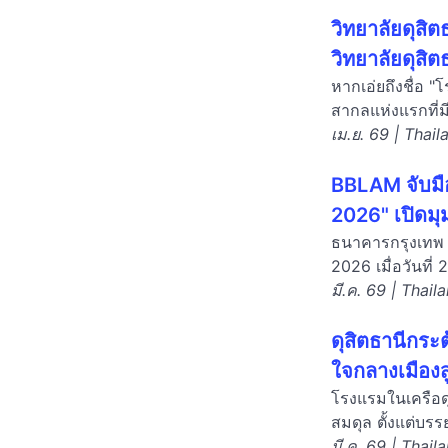
วิทยาลัยดุสิ
วิทยาลัยดุสิต
หากเอ่ยถึงชื่อ 
สากลแห่งแรกที่มีเ
เม.ย. 69 | Thail
BBLAM จับมื
2026" เปิดม
ธนาคารกรุงเทพ 
2026 เมื่อวันที
มี.ค. 69 | Thail
ดุสิตธานีกระ
ใจกลางเมือง
โรงแรมในเครือด
สมดุล ตั้งแต่บร
มี.ค. 69 | Thail