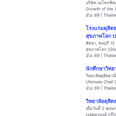
บริษัท เมโทรซิส
Growth of the 
มิ.ย. 69 | Thail
โรงแรมดุสิตธ
สุขภาพโลก ป
พัทยา, ชลบุรี 1
สุขภาพโลก (Glob
มิ.ย. 69 | Thail
นักศึกษาวิท
วิทยาลัยดุสิตธา
Ultimate Chef 
มิ.ย. 69 | Thail
วิทยาลัยดุสิ
เมื่อวันที่ 2 พ
เรสตอรองส์ กรุ๊