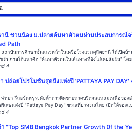
ิตธานี ชวนน้อง ม.ปลายค้นหาตัวตนผ่านประสบการณ์
ed Path
นี สถาบันการศึกษาชั้นแนวหน้าในเครือโรงแรมดุสิตธานี ได้เปิด
th ภายใต้แนวคิด "ค้นหาตัวตนในเส้นทางที่ยังไม่เคยสัมผัส" โดย.
and 4
ยา ปล่อยโปรโมชันสุดปังแห่งปี 'PATTAYA PAY DAY' 4 ว
 พัทยา รีสอร์ตหรูระดับห้าดาวติดชายหาดบริเวณแหลมเหนือของอ่า
ิเศษแห่งปี "Pattaya Pay Day" ชวนเที่ยวทะเลไทย เปิดให้จองแบ
and 4
า "Top SMB Bangkok Partner Growth 0f the Yea