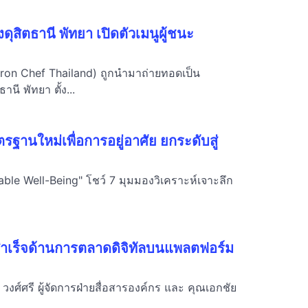
สิตธานี พัทยา เปิดตัวเมนูผู้ชนะ
(Iron Chef Thailand) ถูกนำมาถ่ายทอดเป็น
ี พัทยา ตั้ง...
าตรฐานใหม่เพื่อการอยู่อาศัย ยกระดับสู่
inable Well-Being" โชว์ 7 มุมมองวิเคราะห์เจาะลึก
ำเร็จด้านการตลาดดิจิทัลบนแพลตฟอร์ม
งศ์ศรี ผู้จัดการฝ่ายสื่อสารองค์กร และ คุณเอกชัย