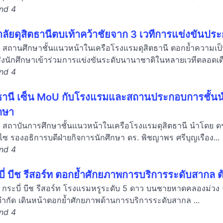
and 4
าลัยดุสิตธานีตบเท้าคว้าชัยจาก 3 เวทีการแข่งขัน
านี สถานศึกษาชั้นแนวหน้าในเครือโรงแรมดุสิตธานี ตอกย้ำความ
่งนักศึกษาเข้าร่วมการแข่งขันระดับนานาชาติในหลายเวทีตลอดเด
and 4
ตธานี เซ็น MoU กับโรงแรมและสถานประกอบการชั้นนำ 
กษา
นี สถาบันการศึกษาชั้นแนวหน้าในเครือโรงแรมดุสิตธานี นำโดย ด
ซ รองอธิการบดีฝ่ายกิจการนักศึกษา ดร. พิชญาพร ศรีบุญเรือง...
and 4
ะบี่ บีช รีสอร์ท ตอกย้ำศักยภาพการบริการระดับสากล ต
 กระบี่ บีช รีสอร์ท โรงแรมหรูระดับ 5 ดาว บนชายหาดคลองม่วง จัง
ม จำกัด เดินหน้าตอกย้ำศักยภาพด้านการบริการระดับสากล ...
and 4