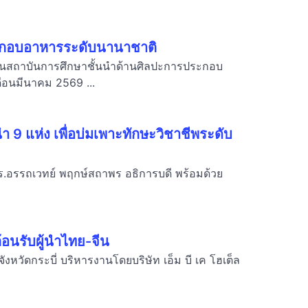
ประกอบอาหารระดับนานาชาติ
เป็นสถาบันการศึกษาชั้นนำด้านศิลปะการประกอบ
ือนมีนาคม 2569 ...
9 แห่ง เพื่อบ่มเพาะทักษะวิชาชีพระดับ
ร.อรรถเวทย์ พฤกษ์สถาพร อธิการบดี พร้อมด้วย
้อนรับผู้นำไทย-จีน
หวัดกระบี่ บริหารงานโดยบริษัท เอ็ม บี เค โฮเต็ล