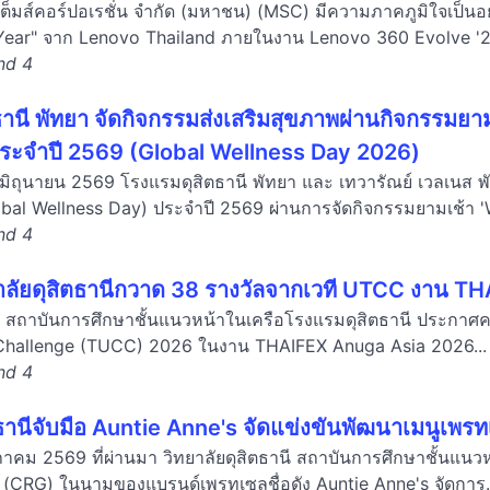
เต็มส์คอร์ปอเรชั่น จำกัด (มหาชน) (MSC) มีความภาคภูมิใจเป็นอย
Year" จาก Lenovo Thailand ภายในงาน Lenovo 360 Evolve '26
and 4
านี พัทยา จัดกิจกรรมส่งเสริมสุขภาพผ่านกิจกรรมยามเ
ระจำปี 2569 (Global Wellness Day 2026)
3 มิถุนายน 2569 โรงแรมดุสิตธานี พัทยา และ เทวารัณย์ เวลเนส พั
al Wellness Day) ประจำปี 2569 ผ่านการจัดกิจกรรมยามเช้า 'We
and 4
ยาลัยดุสิตธานีกวาด 38 รางวัลจากเวที UTCC งาน T
นี สถาบันการศึกษาชั้นแนวหน้าในเครือโรงแรมดุสิตธานี ประกาศค
Challenge (TUCC) 2026 ในงาน THAIFEX Anuga Asia 2026...
and 4
ตธานีจับมือ Auntie Anne's จัดแข่งขันพัฒนาเมนูเพ
ฤษภาคม 2569 ที่ผ่านมา วิทยาลัยดุสิตธานี สถาบันการศึกษาชั้นแนวห
ป (CRG) ในนามของแบรนด์เพรทเซลชื่อดัง Auntie Anne's จัดการ.