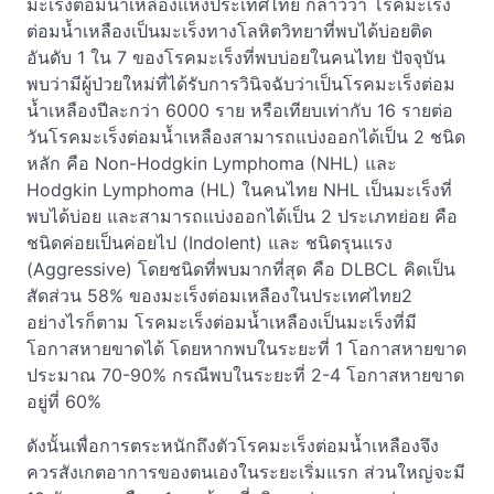
มะเร็งต่อมน้ำเหลืองแห่งประเทศไทย กล่าวว่า โรคมะเร็ง
ต่อมน้ำเหลืองเป็นมะเร็งทางโลหิตวิทยาที่พบได้บ่อยติด
อันดับ 1 ใน 7 ของโรคมะเร็งที่พบบ่อยในคนไทย ปัจจุบัน
พบว่ามีผู้ป่วยใหม่ที่ได้รับการวินิจฉับว่าเป็นโรคมะเร็งต่อม
น้ำเหลืองปีละกว่า 6000 ราย หรือเทียบเท่ากับ 16 รายต่อ
วันโรคมะเร็งต่อมน้ำเหลืองสามารถแบ่งออกได้เป็น 2 ชนิด
หลัก คือ Non-Hodgkin Lymphoma (NHL) และ
Hodgkin Lymphoma (HL) ในคนไทย NHL เป็นมะเร็งที่
พบได้บ่อย และสามารถแบ่งออกได้เป็น 2 ประเภทย่อย คือ
ชนิดค่อยเป็นค่อยไป (Indolent) และ ชนิดรุนแรง
(Aggressive) โดยชนิดที่พบมากที่สุด คือ DLBCL คิดเป็น
สัดส่วน 58% ของมะเร็งต่อมเหลืองในประเทศไทย2
อย่างไรก็ตาม โรคมะเร็งต่อมน้ำเหลืองเป็นมะเร็งที่มี
โอกาสหายขาดได้ โดยหากพบในระยะที่ 1 โอกาสหายขาด
ประมาณ 70-90% กรณีพบในระยะที่ 2-4 โอกาสหายขาด
อยู่ที่ 60%
ดังนั้นเพื่อการตระหนักถึงตัวโรคมะเร็งต่อมน้ำเหลืองจึง
ควรสังเกตอาการของตนเองในระยะเริ่มแรก ส่วนใหญ่จะมี