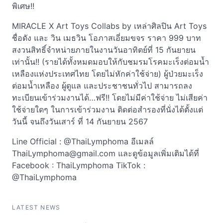
พิเศษ!!
MIRACLE X Art Toys Collabs by เหล่าศิลปิน Art Toys
ชื่อดัง และ วิน เมธวิน โอภาสเอี่ยมขจร ราคา 999 บาท
สงวนสิทธิ์จำหน่ายภายในงานวันอาทิตย์ที่ 15 กันยายน
เท่านั้น!! (รายได้ทั้งหมดมอบให้กับชมรมโรคมะเร็งต่อมน้ำ
เหลืองแห่งประเทศไทย โดยไม่หักค่าใช้จ่าย) ผู้ป่วยมะเร็ง
ต่อมน้ำเหลือง ผู้ดูแล และประชาชนทั่วไป สามารถลง
ทะเบียนเข้าร่วมงานได้…ฟรี!! โดยไม่มีค่าใช้จ่าย ไม่เสียค่า
ใช้จ่ายใดๆ ในการเข้าร่วมงาน ติดต่อสำรองที่นั่งได้ตั้งแต่
วันนี้ จนถึงวันเสาร์ ที่ 14 กันยายน 2567
Line Official : @ThaiLymphoma อีเมลล์
ThaiLymphoma@gmail.com
และดูข้อมูลเพิ่มเติมได้ที่
Facebook : ThaiLymphoma TikTok :
@ThaiLymphoma
LATEST NEWS