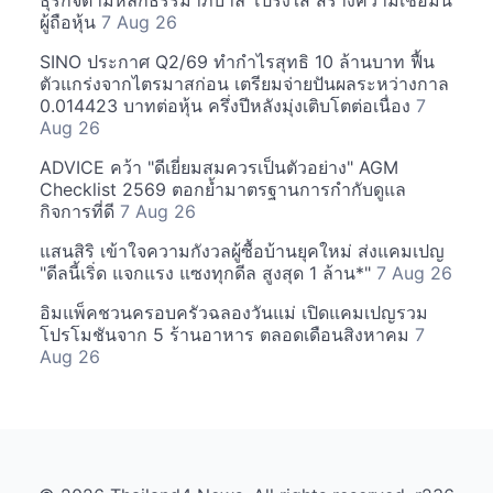
ธุรกิจตามหลักธรรมาภิบาล โปร่งใส สร้างความเชื่อมั่น
ผู้ถือหุ้น
7 Aug 26
SINO ประกาศ Q2/69 ทำกำไรสุทธิ 10 ล้านบาท ฟื้น
ตัวแกร่งจากไตรมาสก่อน เตรียมจ่ายปันผลระหว่างกาล
0.014423 บาทต่อหุ้น ครึ่งปีหลังมุ่งเติบโตต่อเนื่อง
7
Aug 26
ADVICE คว้า "ดีเยี่ยมสมควรเป็นตัวอย่าง" AGM
Checklist 2569 ตอกย้ำมาตรฐานการกำกับดูแล
กิจการที่ดี
7 Aug 26
แสนสิริ เข้าใจความกังวลผู้ซื้อบ้านยุคใหม่ ส่งแคมเปญ
"ดีลนี้เริ่ด แจกแรง แซงทุกดีล สูงสุด 1 ล้าน*"
7 Aug 26
อิมแพ็คชวนครอบครัวฉลองวันแม่ เปิดแคมเปญรวม
โปรโมชันจาก 5 ร้านอาหาร ตลอดเดือนสิงหาคม
7
Aug 26