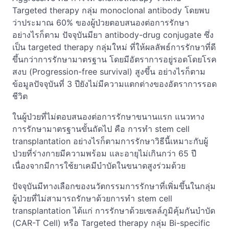
Targeted therapy กลุ่ม monoclonal antibody โดยพบ
ว่าประมาณ 60% ของผู้ป่วยตอบสนองต่อการรักษา
อย่างไรก็ตาม ปัจจุบันมียา antibody-drug conjugate ซึ่ง
เป็น targeted therapy กลุ่มใหม่ ที่ให้ผลลัพธ์การรักษาที่ดี
ขึ้นกว่าการรักษามาตรฐาน โดยมีอัตราการอยู่รอดโดยโรค
สงบ (Progression-free survival) สูงขึ้น อย่างไรก็ตาม
ข้อมูลปัจจุบันที่ 3 ปียังไม่มีความแตกต่างของอัตราการรอด
ชีวิต
ในผู้ป่วยที่ไม่ตอบสนองต่อการรักษาขนานแรก แนวทาง
การรักษามาตรฐานขั้นถัดไป คือ การทำ stem cell
transplantation อย่างไรก็ตามการรักษาวิธีนี้เหมาะกับผู้
ป่วยที่ร่างกายมีความพร้อม และอายุไม่เกินกว่า 65 ปี
เนื่องจากมีการใช้ยาเคมีบำบัดในขนาดสูงร่วมด้วย
ปัจจุบันมีทางเลือกของนวัตกรรมการรักษาที่เพิ่มขึ้นในกลุ่ม
ผู้ป่วยที่ไม่สามารถรักษาด้วยการทำ stem cell
transplantation ได้แก่ การรักษาด้วยเซลล์ภูมิคุ้มกันบำบัด
(CAR-T Cell) หรือ Targeted therapy กลุ่ม Bi-specific