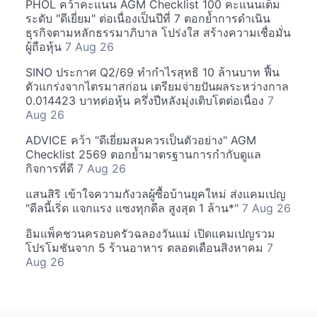
PHOL คว้าคะแนน AGM Checklist 100 คะแนนเต็ม
ระดับ "ดีเยี่ยม" ต่อเนื่องเป็นปีที่ 7 ตอกย้ำการดำเนิน
ธุรกิจตามหลักธรรมาภิบาล โปร่งใส สร้างความเชื่อมั่น
ผู้ถือหุ้น
7 Aug 26
SINO ประกาศ Q2/69 ทำกำไรสุทธิ 10 ล้านบาท ฟื้น
ตัวแกร่งจากไตรมาสก่อน เตรียมจ่ายปันผลระหว่างกาล
0.014423 บาทต่อหุ้น ครึ่งปีหลังมุ่งเติบโตต่อเนื่อง
7
Aug 26
ADVICE คว้า "ดีเยี่ยมสมควรเป็นตัวอย่าง" AGM
Checklist 2569 ตอกย้ำมาตรฐานการกำกับดูแล
กิจการที่ดี
7 Aug 26
แสนสิริ เข้าใจความกังวลผู้ซื้อบ้านยุคใหม่ ส่งแคมเปญ
"ดีลนี้เริ่ด แจกแรง แซงทุกดีล สูงสุด 1 ล้าน*"
7 Aug 26
อิมแพ็คชวนครอบครัวฉลองวันแม่ เปิดแคมเปญรวม
โปรโมชันจาก 5 ร้านอาหาร ตลอดเดือนสิงหาคม
7
Aug 26