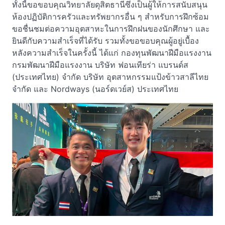
ทั้งนี้ขอขอบคุณวิทยาลัยดุสิตธานีซึ่งเป็นผู้ให้การสนับสนุน
ห้องปฏิบัติการครัวและทรัพยากรอื่น ๆ สำหรับการฝึกซ้อม
ขอชื่นชมต่อความอุตสาหะในการฝึกฝนของนักศึกษา และ
ยินดีกับความสำเร็จที่ได้รับ รวมทั้งขอขอบคุณผู้อยู่เบื้อง
หลังความสำเร็จในครั้งนี้ ได้แก่ กองทุนพัฒนาฝีมือแรงงาน
กรมพัฒนาฝีมือแรงงาน บริษัท ฟอนเทียร่า แบรนด์ส
(ประเทศไทย) จำกัด บริษัท อุตสาหกรรมแป้งข้าวสาลีไทย
จำกัด และ Nordways (นอร์ดเวย์ส) ประเทศไทย