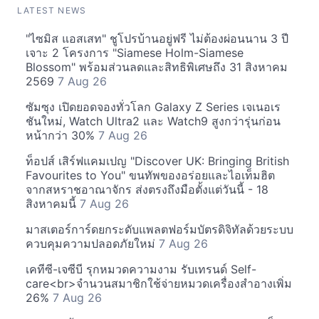
LATEST NEWS
"ไซมิส แอสเสท" ชูโปรบ้านอยู่ฟรี ไม่ต้องผ่อนนาน 3 ปี
เจาะ 2 โครงการ "Siamese Holm-Siamese
Blossom" พร้อมส่วนลดและสิทธิพิเศษถึง 31 สิงหาคม
2569
7 Aug 26
ซัมซุง เปิดยอดจองทั่วโลก Galaxy Z Series เจเนอเร
ชันใหม่, Watch Ultra2 และ Watch9 สูงกว่ารุ่นก่อน
หน้ากว่า 30%
7 Aug 26
ท็อปส์ เสิร์ฟแคมเปญ "Discover UK: Bringing British
Favourites to You" ขนทัพของอร่อยและไอเท็มฮิต
จากสหราชอาณาจักร ส่งตรงถึงมือตั้งแต่วันนี้ - 18
สิงหาคมนี้
7 Aug 26
มาสเตอร์การ์ดยกระดับแพลตฟอร์มบัตรดิจิทัลด้วยระบบ
ควบคุมความปลอดภัยใหม่
7 Aug 26
เคทีซี-เจซีบี รุกหมวดความงาม รับเทรนด์ Self-
care<br>จำนวนสมาชิกใช้จ่ายหมวดเครื่องสำอางเพิ่ม
26%
7 Aug 26