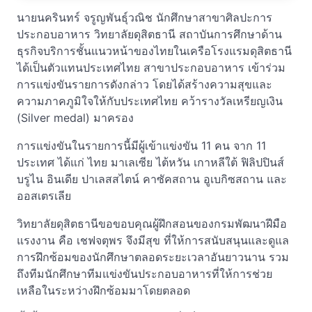
นายนครินทร์ จรูญพันธุ์วณิช นักศึกษาสาขาศิลปะการ
ประกอบอาหาร วิทยาลัยดุสิตธานี สถาบันการศึกษาด้าน
ธุรกิจบริการชั้นแนวหน้าของไทยในเครือโรงแรมดุสิตธานี
ได้เป็นตัวแทนประเทศไทย สาขาประกอบอาหาร เข้าร่วม
การแข่งขันรายการดังกล่าว โดยได้สร้างความสุขและ
ความภาคภูมิใจให้กับประเทศไทย คว้ารางวัลเหรียญเงิน
(Silver medal) มาครอง
การแข่งขันในรายการนี้มีผู้เข้าแข่งขัน 11 คน จาก 11
ประเทศ ได้แก่ ไทย มาเลเซีย ไต้หวัน เกาหลีใต้ ฟิลิปปินส์
บรูไน อินเดีย ปาเลสสไตน์ คาซัคสถาน อูเบกิซสถาน และ
ออสเตรเลีย
วิทยาลัยดุสิตธานีขอขอบคุณผู้ฝึกสอนของกรมพัฒนาฝีมือ
แรงงาน คือ เชฟจตุพร จึงมีสุข ที่ให้การสนับสนุนและดูแล
การฝึกซ้อมของนักศึกษาตลอดระยะเวลาอันยาวนาน รวม
ถึงทีมนักศึกษาทีมแข่งขันประกอบอาหารที่ให้การช่วย
เหลือในระหว่างฝึกซ้อมมาโดยตลอด