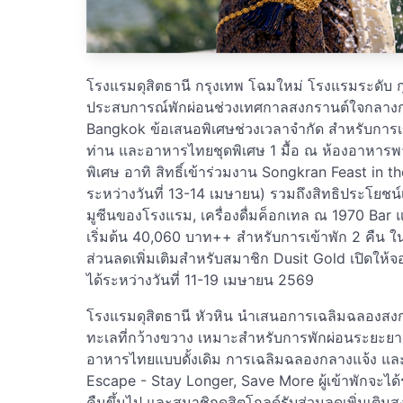
โรงแรมดุสิตธานี กรุงเทพ โฉมใหม่ โรงแรมระดับ ก
ประสบการณ์พักผ่อนช่วงเทศกาลสงกรานต์ใจกลางกร
Bangkok ข้อเสนอพิเศษช่วงเวลาจำกัด สำหรับการเข
ท่าน และอาหารไทยชุดพิเศษ 1 มื้อ ณ ห้องอาหารพาว
พิเศษ อาทิ สิทธิ์เข้าร่วมงาน Songkran Feast in t
ระหว่างวันที่ 13-14 เมษายน) รวมถึงสิทธิประโยชน์เพิ่
มูซีนของโรงแรม, เครื่องดื่มค็อกเทล ณ 1970 Bar
เริ่มต้น 40,060 บาท++ สำหรับการเข้าพัก 2 คืน 
ส่วนลดเพิ่มเติมสำหรับสมาชิก Dusit Gold เปิดให้
ได้ระหว่างวันที่ 11-19 เมษายน 2569
โรงแรมดุสิตธานี หัวหิน นำเสนอการเฉลิมฉลองสงก
ทะเลที่กว้างขวาง เหมาะสำหรับการพักผ่อนระยะยา
อาหารไทยแบบดั้งเดิม การเฉลิมฉลองกลางแจ้ง และ
Escape - Stay Longer, Save More ผู้เข้าพักจะได้ร
คืนขึ้นไป และสมาชิกดุสิตโกลด์รับส่วนลดเพิ่มเติม