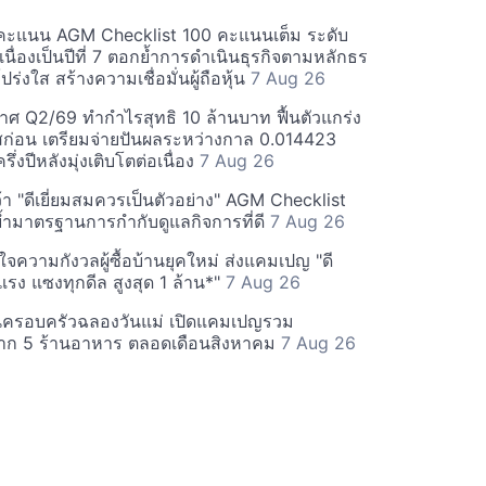
คะแนน AGM Checklist 100 คะแนนเต็ม ระดับ
่อเนื่องเป็นปีที่ 7 ตอกย้ำการดำเนินธุรกิจตามหลักธร
ร่งใส สร้างความเชื่อมั่นผู้ถือหุ้น
7 Aug 26
ศ Q2/69 ทำกำไรสุทธิ 10 ล้านบาท ฟื้นตัวแกร่ง
่อน เตรียมจ่ายปันผลระหว่างกาล 0.014423
รึ่งปีหลังมุ่งเติบโตต่อเนื่อง
7 Aug 26
า "ดีเยี่ยมสมควรเป็นตัวอย่าง" AGM Checklist
ำมาตรฐานการกำกับดูแลกิจการที่ดี
7 Aug 26
าใจความกังวลผู้ซื้อบ้านยุคใหม่ ส่งแคมเปญ "ดี
จกแรง แซงทุกดีล สูงสุด 1 ล้าน*"
7 Aug 26
นครอบครัวฉลองวันแม่ เปิดแคมเปญรวม
าก 5 ร้านอาหาร ตลอดเดือนสิงหาคม
7 Aug 26