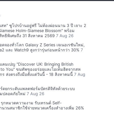
S
สท" ชูโปรบ้านอยู่ฟรี ไม่ต้องผ่อนนาน 3 ปี เจาะ 2
Siamese Holm-Siamese Blossom" พร้อม
ิทธิพิเศษถึง 31 สิงหาคม 2569
7 Aug 26
ยอดจองทั่วโลก Galaxy Z Series เจเนอเรชันใหม่,
a2 และ Watch9 สูงกว่ารุ่นก่อนหน้ากว่า 30%
7
์ฟแคมเปญ "Discover UK: Bringing British
 to You" ขนทัพของอร่อยและไอเท็มฮิตจากสห
 ส่งตรงถึงมือตั้งแต่วันนี้ - 18 สิงหาคมนี้
7 Aug
ร์ดยกระดับแพลตฟอร์มบัตรดิจิทัลด้วยระบบ
มปลอดภัยใหม่
7 Aug 26
บี รุกหมวดความงาม รับเทรนด์ Self-
นวนสมาชิกใช้จ่ายหมวดเครื่องสำอางเพิ่ม 26%