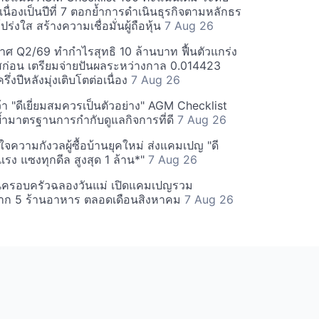
่อเนื่องเป็นปีที่ 7 ตอกย้ำการดำเนินธุรกิจตามหลักธร
ร่งใส สร้างความเชื่อมั่นผู้ถือหุ้น
7 Aug 26
ศ Q2/69 ทำกำไรสุทธิ 10 ล้านบาท ฟื้นตัวแกร่ง
่อน เตรียมจ่ายปันผลระหว่างกาล 0.014423
รึ่งปีหลังมุ่งเติบโตต่อเนื่อง
7 Aug 26
า "ดีเยี่ยมสมควรเป็นตัวอย่าง" AGM Checklist
ำมาตรฐานการกำกับดูแลกิจการที่ดี
7 Aug 26
าใจความกังวลผู้ซื้อบ้านยุคใหม่ ส่งแคมเปญ "ดี
จกแรง แซงทุกดีล สูงสุด 1 ล้าน*"
7 Aug 26
นครอบครัวฉลองวันแม่ เปิดแคมเปญรวม
าก 5 ร้านอาหาร ตลอดเดือนสิงหาคม
7 Aug 26