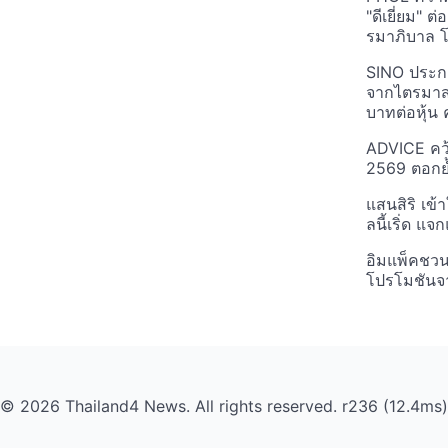
"ดีเยี่ยม" ต
รมาภิบาล โป
SINO ประกา
จากไตรมาสก
บาทต่อหุ้น ค
ADVICE คว้
2569 ตอกย้
แสนสิริ เข้
ลนี้เริ่ด แ
อิมแพ็คชว
โปรโมชันจ
© 2026 Thailand4 News. All rights reserved. r236 (12.4ms)