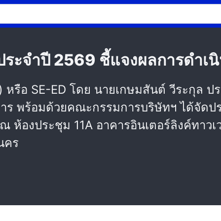
้นประจำปี 2569 ชี้แจงผลการดำเ
าชน) หรือ SE-ED โดย นายเกษมสันต์ วีระกุล
าร พร้อมด้วยคณะกรรมการบริษัทฯ ได้จัดประช
 ณ ห้องประชุม 11A อาคารอินเตอร์ลิงค์ทาวเ
านคร