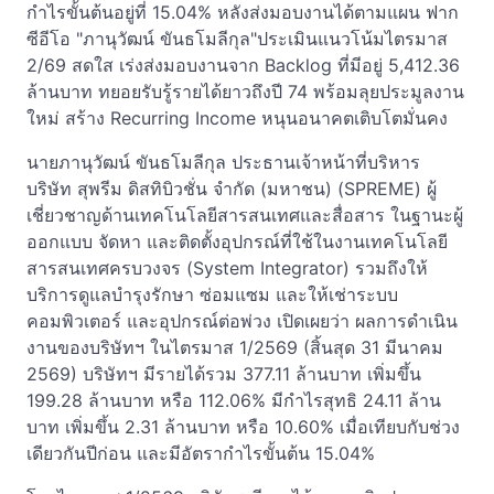
กำไรขั้นต้นอยู่ที่ 15.04% หลังส่งมอบงานได้ตามแผน ฟาก
ซีอีโอ "ภานุวัฒน์ ขันธโมลีกุล"ประเมินแนวโน้มไตรมาส
2/69 สดใส เร่งส่งมอบงานจาก Backlog ที่มีอยู่ 5,412.36
ล้านบาท ทยอยรับรู้รายได้ยาวถึงปี 74 พร้อมลุยประมูลงาน
ใหม่ สร้าง Recurring Income หนุนอนาคตเติบโตมั่นคง
นายภานุวัฒน์ ขันธโมลีกุล ประธานเจ้าหน้าที่บริหาร
บริษัท สุพรีม ดิสทิบิวชั่น จำกัด (มหาชน) (SPREME) ผู้
เชี่ยวชาญด้านเทคโนโลยีสารสนเทศและสื่อสาร ในฐานะผู้
ออกแบบ จัดหา และติดตั้งอุปกรณ์ที่ใช้ในงานเทคโนโลยี
สารสนเทศครบวงจร (System Integrator) รวมถึงให้
บริการดูแลบำรุงรักษา ซ่อมแซม และให้เช่าระบบ
คอมพิวเตอร์ และอุปกรณ์ต่อพ่วง เปิดเผยว่า ผลการดำเนิน
งานของบริษัทฯ ในไตรมาส 1/2569 (สิ้นสุด 31 มีนาคม
2569) บริษัทฯ มีรายได้รวม 377.11 ล้านบาท เพิ่มขึ้น
199.28 ล้านบาท หรือ 112.06% มีกำไรสุทธิ 24.11 ล้าน
บาท เพิ่มขึ้น 2.31 ล้านบาท หรือ 10.60% เมื่อเทียบกับช่วง
เดียวกันปีก่อน และมีอัตรากำไรขั้นต้น 15.04%