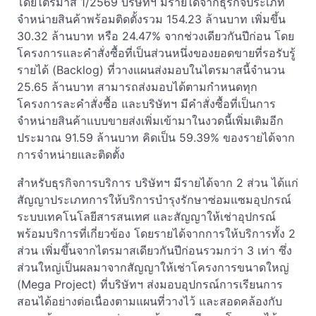
โดยไตรมาส 1/2569 บริษัทฯ มีรายได้จากธุรกิจประเภท
จำหน่ายสินค้าพร้อมติดตั้งรวม 154.23 ล้านบาท เพิ่มขึ้น
30.32 ล้านบาท หรือ 24.47% จากช่วงเดียวกันปีก่อน โดย
โครงการและคำสั่งซื้อที่เป็นส่วนหนึ่งของยอดขายที่รอรับรู้
รายได้ (Backlog) ที่วางแผนส่งมอบในไตรมาสนี้จำนวน
25.65 ล้านบาท สามารถส่งมอบได้ตามกำหนดทุก
โครงการละคำสั่งซื้อ และบริษัทฯ มีคำสั่งซื้อที่เป็นการ
จำหน่ายสินค้าแบบขายส่งเพิ่มเข้ามาในงวดนี้เพิ่มเติมอีก
ประมาณ 91.59 ล้านบาท คิดเป็น 59.39% ของรายได้จาก
การจำหน่ายและติดตั้ง
สำหรับธุรกิจการบริการ บริษัทฯ มีรายได้จาก 2 ส่วน ได้แก่
สัญญาประเภทการให้บริการบำรุงรักษาซ่อมแซมอุปกรณ์
ระบบเทคโนโลยีสารสนเทศ และสัญญาให้เช่าอุปกรณ์
พร้อมบริการที่เกี่ยวข้อง โดยรายได้จากการให้บริการทั้ง 2
ส่วน เพิ่มขึ้นจากไตรมาสเดียวกันปีก่อนรวมกว่า 3 เท่า ซึ่ง
ส่วนใหญ่เป็นผลมาจากสัญญาให้เช่าโครงการขนาดใหญ่
(Mega Project) ที่บริษัทฯ ส่งมอบอุปกรณ์การเรียนการ
สอนได้อย่างต่อเนื่องตามแผนที่วางไว้ และสอดคล้องกับ