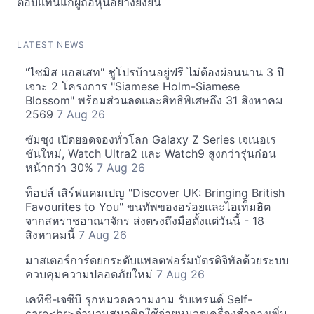
ตอบแทนแก่ผู้ถือหุ้นอย่างยั่งยืน
LATEST NEWS
"ไซมิส แอสเสท" ชูโปรบ้านอยู่ฟรี ไม่ต้องผ่อนนาน 3 ปี
เจาะ 2 โครงการ "Siamese Holm-Siamese
Blossom" พร้อมส่วนลดและสิทธิพิเศษถึง 31 สิงหาคม
2569
7 Aug 26
ซัมซุง เปิดยอดจองทั่วโลก Galaxy Z Series เจเนอเร
ชันใหม่, Watch Ultra2 และ Watch9 สูงกว่ารุ่นก่อน
หน้ากว่า 30%
7 Aug 26
ท็อปส์ เสิร์ฟแคมเปญ "Discover UK: Bringing British
Favourites to You" ขนทัพของอร่อยและไอเท็มฮิต
จากสหราชอาณาจักร ส่งตรงถึงมือตั้งแต่วันนี้ - 18
สิงหาคมนี้
7 Aug 26
มาสเตอร์การ์ดยกระดับแพลตฟอร์มบัตรดิจิทัลด้วยระบบ
ควบคุมความปลอดภัยใหม่
7 Aug 26
เคทีซี-เจซีบี รุกหมวดความงาม รับเทรนด์ Self-
care<br>จำนวนสมาชิกใช้จ่ายหมวดเครื่องสำอางเพิ่ม